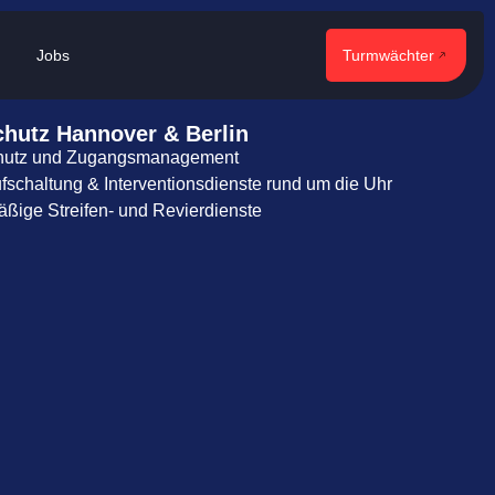
Jobs
Turmwächter
chutz Hannover & Berlin
hutz und Zugangsmanagement
fschaltung & Interventionsdienste rund um die Uhr
ßige Streifen- und Revierdienste