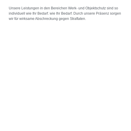
Unsere Leistungen in den Bereichen Werk- und Objektschutz sind so
individuell wie Ihr Bedarf. wie Ihr Bedarf. Durch unsere Präsenz sorgen
wir für wirksame Abschreckung gegen Straftaten.
Baustellenüberwachung
Unsere Leistungen in den Bereichen Werk- und Objektschutz sind so
individuell wie Ihr Bedarf. wie Ihr Bedarf. Durch unsere Präsenz sorgen
wir für wirksame Abschreckung gegen Straftaten.
Industrie
Unsere Leistungen in den Bereichen Werk- und Objektschutz sind so
individuell wie Ihr Bedarf. wie Ihr Bedarf. Durch unsere Präsenz sorgen
wir für wirksame Abschreckung gegen Straftaten.