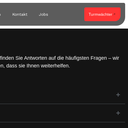
n
Kontakt
Jobs
Turmwächter
 finden Sie Antworten auf die häufigsten Fragen – wir
en, dass sie Ihnen weiterhelfen.