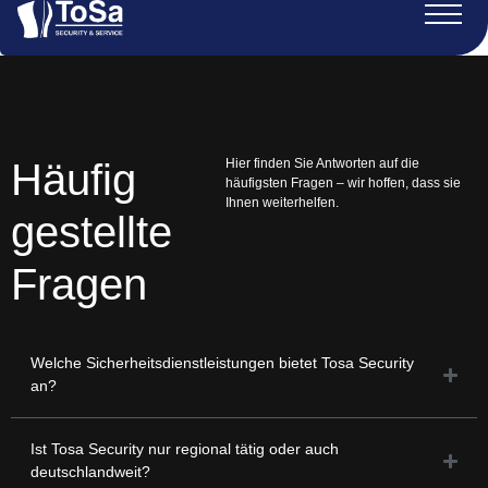
Häufig
Hier finden Sie Antworten auf die
häufigsten Fragen – wir hoffen, dass sie
Ihnen weiterhelfen.
gestellte
Fragen
Welche Sicherheitsdienstleistungen bietet Tosa Security
an?
Ist Tosa Security nur regional tätig oder auch
deutschlandweit?