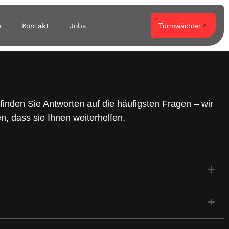
n
Kontakt
Jobs
Turmwächter
 finden Sie Antworten auf die häufigsten Fragen – wir
en, dass sie Ihnen weiterhelfen.